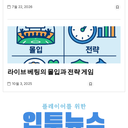
7월 22, 2026
라이브 베팅의 몰입과 전략 게임
10월 3, 2025