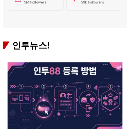
5M Followers
59k Followers
인투뉴스!