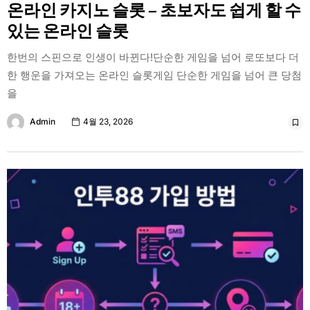
온라인 카지노 슬롯 – 초보자도 쉽게 할 수
있는 온라인 슬롯
한번의 스핀으로 인생이 바뀐다!단순한 게임을 넘어 로또보다 더
한 행운을 가져오는 온라인 슬롯게임 단순한 게임을 넘어 큰 당첨
을
Admin
4월 23, 2026