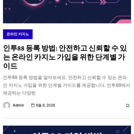
온라인 카지노
인투88 등록 방법: 안전하고 신뢰할 수 있
는 온라인 카지노 가입을 위한 단계별 가
이드
인투88 등록 방법을 알아보세요. 안전하고 신뢰할 수 있는 온라
인 카지노 가입을 위한 단계별 가이드를 제공합니다. 인투88에서
제공하는 다양한
Admin
8월 6, 2026