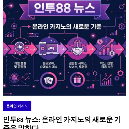
온라인 카지노
인투88 뉴스: 온라인 카지노의 새로운 기
준을 말하다