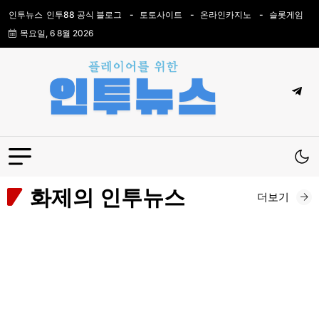
인투뉴스
인투88 공식 블로그
토토사이트
온라인카지노
슬롯게임
목요일, 6 8월 2026
화제의 인투뉴스
더보기