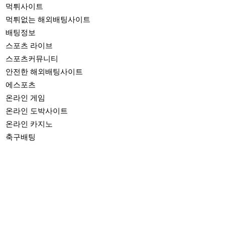
먹튀사이트
먹튀없는 해외배팅사이트
배팅정보
스포츠 라이브
스포츠커뮤니티
안전한 해외배팅사이트
에스포츠
온라인 게임
온라인 도박사이트
온라인 카지노
축구배팅