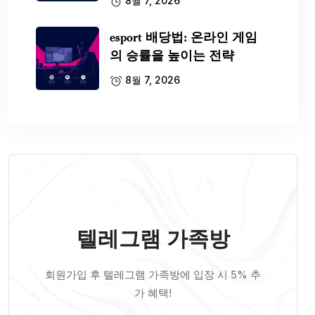
8월 7, 2026
esport 배당법: 온라인 게임
의 승률을 높이는 전략
8월 7, 2026
텔레그램 가족방
회원가입 후 텔레그램 가족방에 입장 시 5% 추
가 혜택!