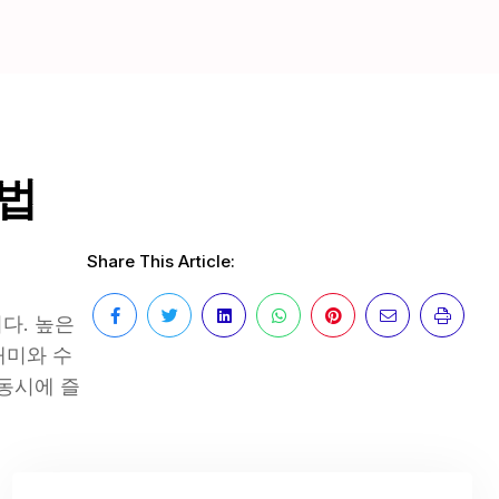
방법
Share This Article:
다. 높은
재미와 수
동시에 즐