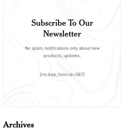
Subscribe To Our
Newsletter
No spam, notifications only about new
products, updates.
[mc4wp_form id=587]
Archives