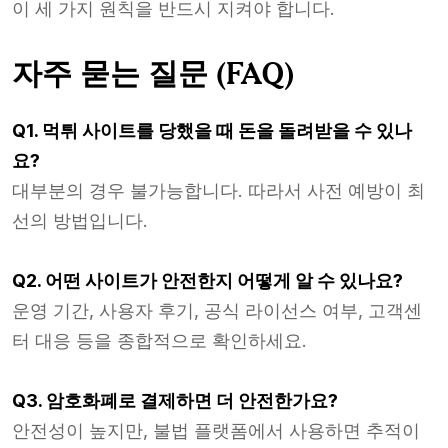
이 세 가지 원칙을 반드시 지켜야 합니다.
자주 묻는 질문 (FAQ)
Q1. 먹튀 사이트를 당했을 때 돈을 돌려받을 수 있나
요?
대부분의 경우 불가능합니다. 따라서 사전 예방이 최
선의 방법입니다.
Q2. 어떤 사이트가 안전한지 어떻게 알 수 있나요?
운영 기간, 사용자 후기, 공식 라이선스 여부, 고객센
터 대응 등을 종합적으로 확인하세요.
Q3. 암호화폐로 결제하면 더 안전한가요?
안전성이 높지만, 불법 플랫폼에서 사용하면 추적이