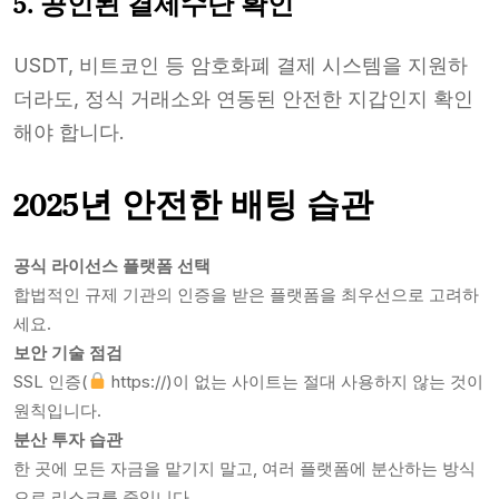
5. 공인된 결제수단 확인
USDT, 비트코인 등 암호화폐 결제 시스템을 지원하
더라도, 정식 거래소와 연동된 안전한 지갑인지 확인
해야 합니다.
2025년 안전한 배팅 습관
공식 라이선스 플랫폼 선택
합법적인 규제 기관의 인증을 받은 플랫폼을 최우선으로 고려하
세요.
보안 기술 점검
SSL 인증(
https://)이 없는 사이트는 절대 사용하지 않는 것이
원칙입니다.
분산 투자 습관
한 곳에 모든 자금을 맡기지 말고, 여러 플랫폼에 분산하는 방식
으로 리스크를 줄입니다.