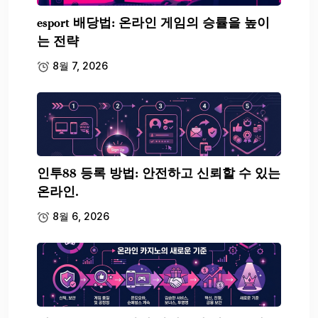
esport 배당법: 온라인 게임의 승률을 높이
는 전략
8월 7, 2026
인투88 등록 방법: 안전하고 신뢰할 수 있는
온라인.
8월 6, 2026