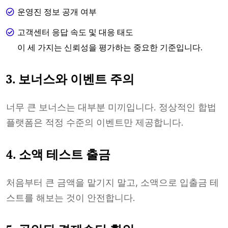
운영진 정보 공개 여부
고객센터 응답 속도 및 대응 태도
이 세 가지는 신뢰성을 평가하는 중요한 기준입니다.
3. 보너스와 이벤트 주의
너무 큰 보너스는 대부분 미끼입니다. 정상적인 합법
플랫폼은 적정 수준의 이벤트만 제공합니다.
4. 소액 테스트 출금
처음부터 큰 금액을 맡기지 말고, 소액으로 입출금 테
스트를 해보는 것이 안전합니다.