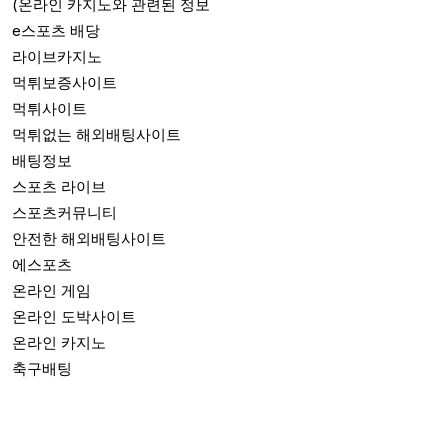
(온라인 카지노와 관련된 정보
e스포츠 배당
라이브카지노
먹튀보증사이트
먹튀사이트
먹튀없는 해외배팅사이트
배팅정보
스포츠 라이브
스포츠커뮤니티
안전한 해외배팅사이트
에스포츠
온라인 게임
온라인 도박사이트
온라인 카지노
축구배팅