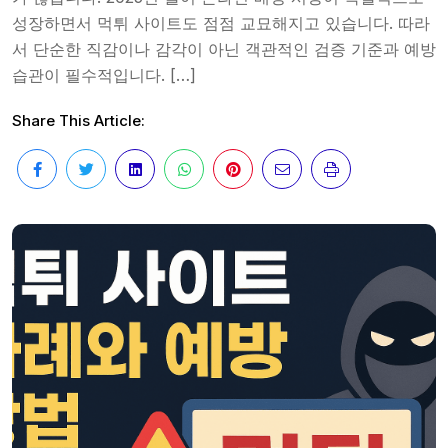
성장하면서 먹튀 사이트도 점점 교묘해지고 있습니다. 따라
서 단순한 직감이나 감각이 아닌 객관적인 검증 기준과 예방
습관이 필수적입니다. […]
Share This Article: