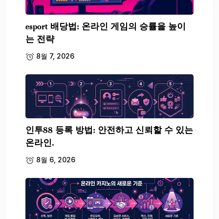
esport 배당법: 온라인 게임의 승률을 높이
는 전략
8월 7, 2026
인투88 등록 방법: 안전하고 신뢰할 수 있는
온라인.
8월 6, 2026