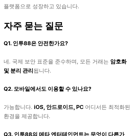
플랫폼으로 성장하고 있습니다.
자주 묻는 질문
Q1. 인투88은 안전한가요?
네. 국제 보안 표준을 준수하며, 모든 거래는
암호화
및 분리 관리
됩니다.
Q2. 모바일에서도 이용할 수 있나요?
가능합니다.
iOS, 안드로이드, PC
어디서든 최적화된
환경을 제공합니다.
Q3. 인투88의 메타 엔터테인먼트는 무엇이 다른가