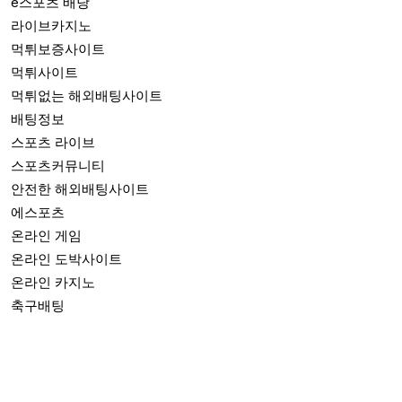
e스포츠 배당
라이브카지노
먹튀보증사이트
먹튀사이트
먹튀없는 해외배팅사이트
배팅정보
스포츠 라이브
스포츠커뮤니티
안전한 해외배팅사이트
에스포츠
온라인 게임
온라인 도박사이트
온라인 카지노
축구배팅