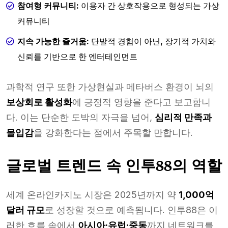
참여형 커뮤니티:
이용자 간 상호작용으로 형성되는 가상
커뮤니티
지속 가능한 즐거움:
단발적 경험이 아닌, 장기적 가치와
신뢰를 기반으로 한 엔터테인먼트
과학적 연구 또한 가상현실과 메타버스 환경이 뇌의
보상회로 활성화
에 긍정적 영향을 준다고 보고합니
다. 이는 단순한 도박의 자극을 넘어,
심리적 만족과
몰입감
을 강화한다는 점에서 주목할 만합니다.
글로벌 트렌드 속 인투88의 역할
세계 온라인카지노 시장은 2025년까지 약
1,000억
달러 규모
로 성장할 것으로 예측됩니다. 인투88은 이
러한 흐름 속에서
아시아·유럽·중동
까지 네트워크를