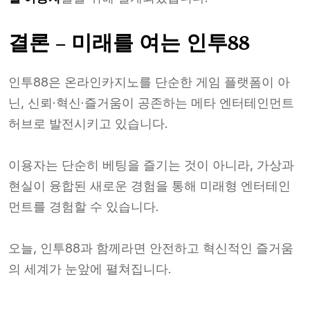
결론 – 미래를 여는 인투88
인투88은 온라인카지노를 단순한 게임 플랫폼이 아
닌, 신뢰·혁신·즐거움이 공존하는 메타 엔터테인먼트
허브로 발전시키고 있습니다.
이용자는 단순히 베팅을 즐기는 것이 아니라, 가상과
현실이 융합된 새로운 경험을 통해 미래형 엔터테인
먼트를 경험할 수 있습니다.
오늘, 인투88과 함께라면 안전하고 혁신적인 즐거움
의 세계가 눈앞에 펼쳐집니다.