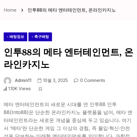
Home
인투88의 메타 엔터테인먼트, 온라인카지노
- 배팅정보
- 축구배팅
인투88의 메타 엔터테인먼트, 온
라인카지노
Admin11
10월 3, 2025
0 Comments
1.10K Views
메타 엔터테인먼트의 새로운 시대를 연 인투88 인투
88(Into88)은 단순한 온라인카지노 플랫폼을 넘어, 메타 엔
터테인먼트라는 새로운 개념을 중심에 두고 있습니다. 여기
서 ‘메타’란 단순한 게임 그 이상의 경험, 즉 몰입·혁신·안전
성을 담보하는 미래형 엔터테인먼트를 의미합니다. 과학적