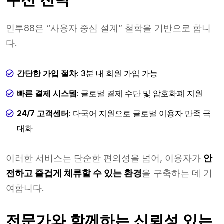
인투88은 “사용자 중심 설계” 철학을 기반으로 합니
다.
간단한 가입 절차
: 3분 내 회원 가입 가능
빠른 결제 시스템
: 글로벌 결제 수단 및 암호화폐 지원
24/7 고객센터
: 다국어 지원으로 글로벌 이용자 만족 극
대화
이러한 서비스는 단순한 편의성을 넘어, 이용자가
안
전하고 즐겁게 체류할 수 있는 환경
을 구축하는 데 기
여합니다.
전문가와 함께하는 신뢰성 있는