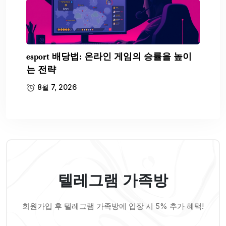
esport 배당법: 온라인 게임의 승률을 높이
는 전략
8월 7, 2026
텔레그램 가족방
회원가입 후 텔레그램 가족방에 입장 시 5% 추가 혜택!