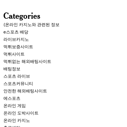
Categories
(온라인 카지노와 관련된 정보
e스포츠 배당
라이브카지노
먹튀보증사이트
먹튀사이트
먹튀없는 해외배팅사이트
배팅정보
스포츠 라이브
스포츠커뮤니티
안전한 해외배팅사이트
에스포츠
온라인 게임
온라인 도박사이트
온라인 카지노