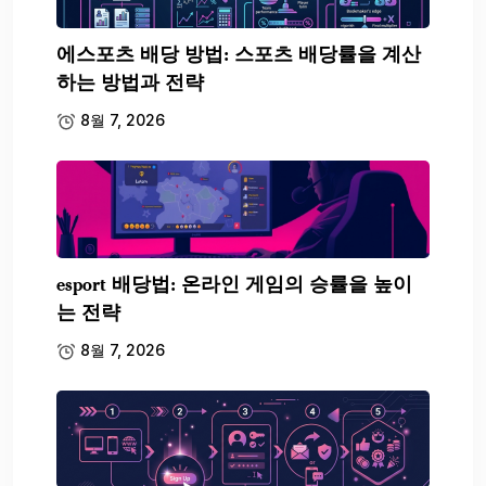
에스포츠 배당 방법: 스포츠 배당률을 계산
하는 방법과 전략
8월 7, 2026
esport 배당법: 온라인 게임의 승률을 높이
는 전략
8월 7, 2026