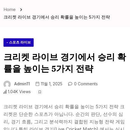
Home
크리켓 라이브 경기에서 승리 확률을 높이는 5가지 전략
- 스포츠 라이브
크리켓 라이브 경기에서 승리 확
률을 높이는 5가지 전략
Admin11
11월 1, 2025
0 Comments
1.04K Views
크리켓 라이브 경기에서 승리 확률을 높이는 5가지 전략 크
리켓은 단순한 스포츠가 아닙니다. 순간의 판단, 선수의 심
리, 경기 흐름, 그리고 분석력까지 결합된 지능형 전략 게임
입니다.특히 라이브 경기(Live Cricket Match) 에서는 실시