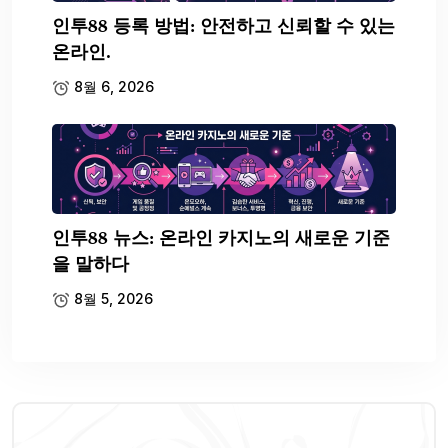
인투88 등록 방법: 안전하고 신뢰할 수 있는
온라인.
8월 6, 2026
인투88 뉴스: 온라인 카지노의 새로운 기준
을 말하다
8월 5, 2026