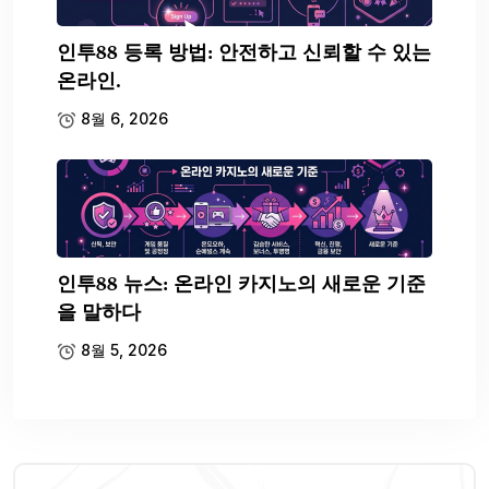
인투88 등록 방법: 안전하고 신뢰할 수 있는
온라인.
8월 6, 2026
인투88 뉴스: 온라인 카지노의 새로운 기준
을 말하다
8월 5, 2026