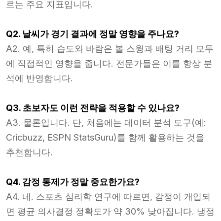
르는 주요 지표입니다.
Q2. 날씨가 경기 결과에 정말 영향을 주나요?
A2. 예, 특히 습도와 바람은 볼 스윙과 배팅 거리 모두
에 직접적인 영향을 줍니다. 전문가들은 이를 항상 분
석에 반영합니다.
Q3. 초보자도 이런 전략을 적용할 수 있나요?
A3. 물론입니다. 단, 처음에는 데이터 분석 도구(예:
Cricbuzz, ESPN StatsGuru)를 함께 활용하는 것을
추천합니다.
Q4. 감정 통제가 정말 중요한가요?
A4. 네. 스포츠 심리학 연구에 따르면, 감정이 개입되
면 평균 의사결정 정확도가 약 30% 낮아집니다. 냉정