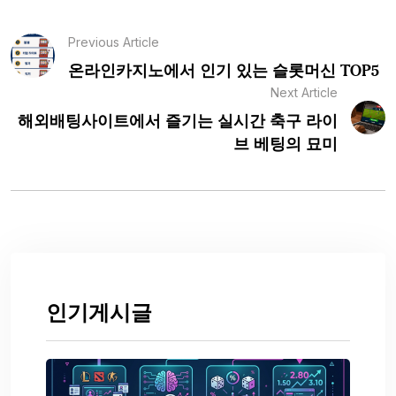
Previous Article
온라인카지노에서 인기 있는 슬롯머신 TOP5
Next Article
해외배팅사이트에서 즐기는 실시간 축구 라이
브 베팅의 묘미
인기게시글