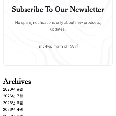
Subscribe To Our Newsletter
No spam, notifications only about new products,
updates.
[mc4wp_form id=587]
Archives
2026년 8월
2026년 7월
2026년 6월
2026년 4월