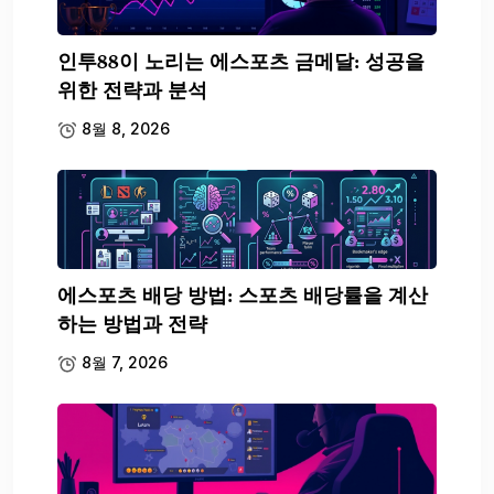
인투88이 노리는 에스포츠 금메달: 성공을
위한 전략과 분석
8월 8, 2026
에스포츠 배당 방법: 스포츠 배당률을 계산
하는 방법과 전략
8월 7, 2026