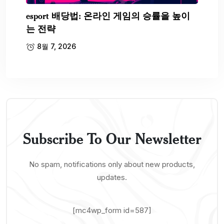
esport 배당법: 온라인 게임의 승률을 높이
는 전략
8월 7, 2026
Subscribe To Our Newsletter
No spam, notifications only about new products,
updates.
[mc4wp_form id=587]