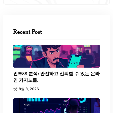
Recent Post
인투88 분석: 안전하고 신뢰할 수 있는 온라
인 카지노를.
8월 8, 2026