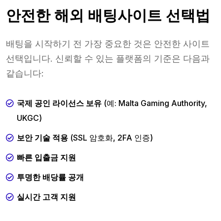
안전한 해외 배팅사이트 선택법
배팅을 시작하기 전 가장 중요한 것은 안전한 사이트
선택입니다. 신뢰할 수 있는 플랫폼의 기준은 다음과
같습니다:
국제 공인 라이선스 보유
(예: Malta Gaming Authority,
UKGC)
보안 기술 적용
(SSL 암호화, 2FA 인증)
빠른 입출금 지원
투명한 배당률 공개
실시간 고객 지원