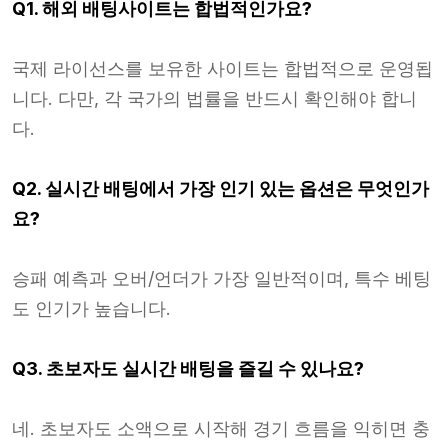
Q1. 해외 배팅사이트는 합법적인가요?
국제 라이선스를 보유한 사이트는 합법적으로 운영됩
니다. 다만, 각 국가의 법률을 반드시 확인해야 합니
다.
Q2. 실시간 배팅에서 가장 인기 있는 옵션은 무엇인가
요?
승패 예측과 오버/언더가 가장 일반적이며, 특수 베팅
도 인기가 높습니다.
Q3. 초보자도 실시간 배팅을 즐길 수 있나요?
네. 초보자도 소액으로 시작해 경기 흐름을 익히면 충