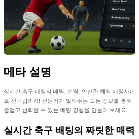
메타 설명
실시간 축구 배팅의 매력, 전략, 안전한 해외 배팅사이
트 선택법까지! 전문가가 알려주는 모든 정보를 통해
즐겁고 신뢰할 수 있는 배팅 경험을 만들어 보세요.
실시간 축구 배팅의 짜릿한 매력