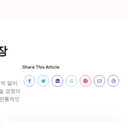
장
Share This Article:
백억 달러
털 경쟁의
 전통적인