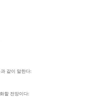
.
다음과 같이 말한다:
진화할 전망이다: