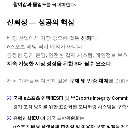
참여감과 몰입도
를 극대화한다.
신뢰성 — 성공의 핵심
배팅 산업에서 가장 중요한 것은
신뢰
다.
e스포츠 배팅 역시 예외가 아니다.
공정한 경기 운영, 안전한 결제 시스템, 개인정보 보
지속 가능한 시장 성장을 위한 3대 필수 요소
다.
전문 기관들은 다음과 같은
규제 및 인증 체계
를 강화
국제 e스포츠 연맹(IESF)
및 **Esports Integrity Comm
경기 조작 방지를 위한 표준화된 모니터링 시스템을 구축
유럽연합(EU)과 영국 도박위원회는
e스포츠 배팅 플랫폼의 합법성 및 이용자 보호 정책
을 제