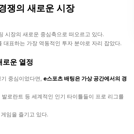
 경쟁의 새로운 시장
팅 시장의 새로운 중심축으로 떠오르고 있다.
 대표하는 가장 역동적인 투자 분야로 자리 잡았다.
새로운 열정
 경기 중심이었다면,
e스포츠 배팅은 가상 공간에서의 경
 2, 발로란트 등 세계적인 인기 타이틀들이 프로 리그를
 게임을 즐기고 있다.