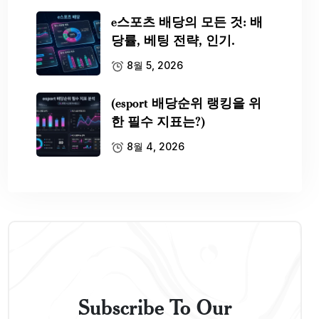
e스포츠 배당의 모든 것: 배
당률, 베팅 전략, 인기.
8월 5, 2026
(esport 배당순위 랭킹을 위
한 필수 지표는?)
8월 4, 2026
Subscribe To Our