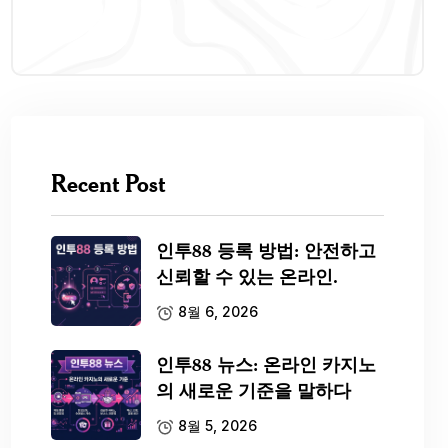
Recent Post
인투88 등록 방법: 안전하고
신뢰할 수 있는 온라인.
8월 6, 2026
인투88 뉴스: 온라인 카지노
의 새로운 기준을 말하다
8월 5, 2026