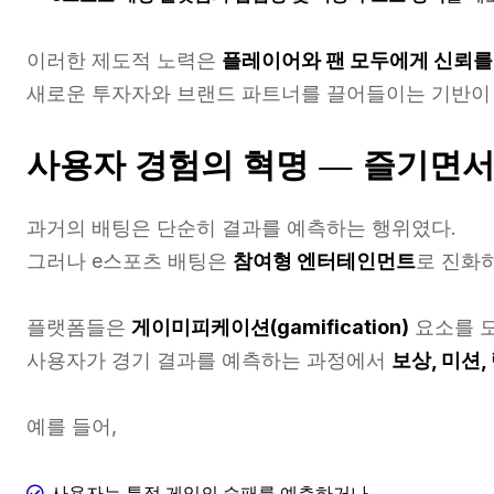
이러한 제도적 노력은
플레이어와 팬 모두에게 신뢰를
새로운 투자자와 브랜드 파트너를 끌어들이는 기반이 
사용자 경험의 혁명 — 즐기면서
과거의 배팅은 단순히 결과를 예측하는 행위였다.
그러나 e스포츠 배팅은
참여형 엔터테인먼트
로 진화하
플랫폼들은
게이미피케이션(gamification)
요소를 
사용자가 경기 결과를 예측하는 과정에서
보상, 미션,
예를 들어,
사용자는 특정 게임의 승패를 예측하거나,