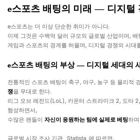
e스포츠 배팅의 미래 — 디지털
e스포츠는 더 이상 단순한 취미가 아니다.
이제 그것은 수백억 달러 규모의 글로벌 산업이며, 배
게임과 스포츠의 경계를 허물며, 디지털 경쟁의 시대를
e스포츠 배팅의 부상 — 디지털 세대의 
전통적인 스포츠 배팅이 축구, 야구, 농구 등 물리적
쟁
을 무대로 한다.
리그 오브 레전드(LoL), 카운터 스트라이크 2, 도타
형성하면서,
수많은 팬들이
자신이 응원하는 팀에 실제로 베팅
하며
글로벌 시장 조사 기관 _Statista_에 따르면,