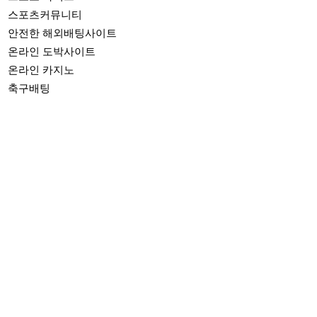
스포츠커뮤니티
안전한 해외배팅사이트
온라인 도박사이트
온라인 카지노
축구배팅