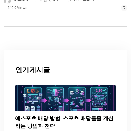
Admin11
10월 3, 2025
0 Comments
1.10K Views
인기게시글
에스포츠 배당 방법: 스포츠 배당률을 계산
하는 방법과 전략