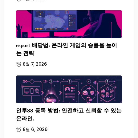
esport 배당법: 온라인 게임의 승률을 높이
는 전략
8월 7, 2026
인투88 등록 방법: 안전하고 신뢰할 수 있는
온라인.
8월 6, 2026