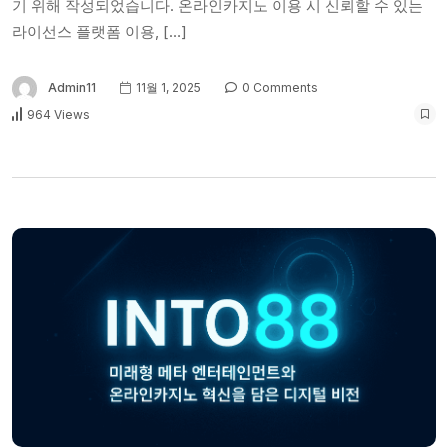
기 위해 작성되었습니다. 온라인카지노 이용 시 신뢰할 수 있는
라이선스 플랫폼 이용, […]
Admin11
11월 1, 2025
0 Comments
964 Views