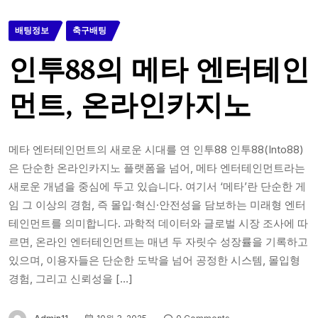
배팅정보
축구배팅
인투88의 메타 엔터테인
먼트, 온라인카지노
메타 엔터테인먼트의 새로운 시대를 연 인투88 인투88(Into88)
은 단순한 온라인카지노 플랫폼을 넘어, 메타 엔터테인먼트라는
새로운 개념을 중심에 두고 있습니다. 여기서 ‘메타’란 단순한 게
임 그 이상의 경험, 즉 몰입·혁신·안전성을 담보하는 미래형 엔터
테인먼트를 의미합니다. 과학적 데이터와 글로벌 시장 조사에 따
르면, 온라인 엔터테인먼트는 매년 두 자릿수 성장률을 기록하고
있으며, 이용자들은 단순한 도박을 넘어 공정한 시스템, 몰입형
경험, 그리고 신뢰성을 […]