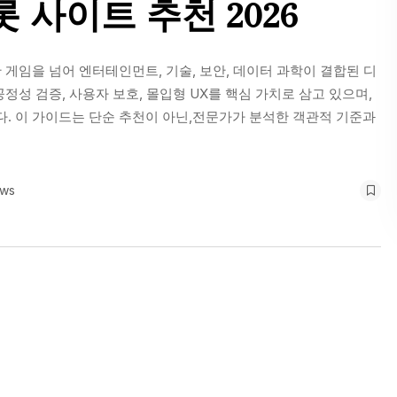
 사이트 추천 2026
 게임을 넘어 엔터테인먼트, 기술, 보안, 데이터 과학이 결합된 디
정성 검증, 사용자 보호, 몰입형 UX를 핵심 가치로 삼고 있으며,
. 이 가이드는 단순 추천이 아닌,전문가가 분석한 객관적 기준과
ews