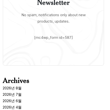
Newsletter
No spam, notifications only about new
products, updates.
[mc4wp_form id=587]
Archives
2026년 8월
2026년 7월
2026년 6월
2026년 4월