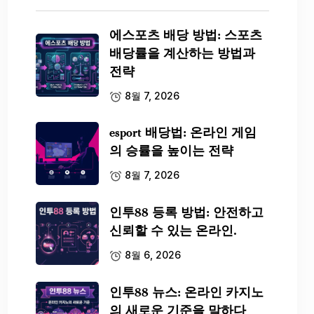
에스포츠 배당 방법: 스포츠
배당률을 계산하는 방법과
전략
8월 7, 2026
esport 배당법: 온라인 게임
의 승률을 높이는 전략
8월 7, 2026
인투88 등록 방법: 안전하고
신뢰할 수 있는 온라인.
8월 6, 2026
인투88 뉴스: 온라인 카지노
의 새로운 기준을 말하다