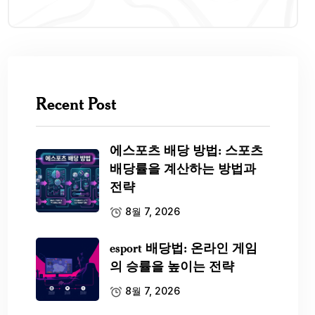
Recent Post
에스포츠 배당 방법: 스포츠
배당률을 계산하는 방법과
전략
8월 7, 2026
esport 배당법: 온라인 게임
의 승률을 높이는 전략
8월 7, 2026