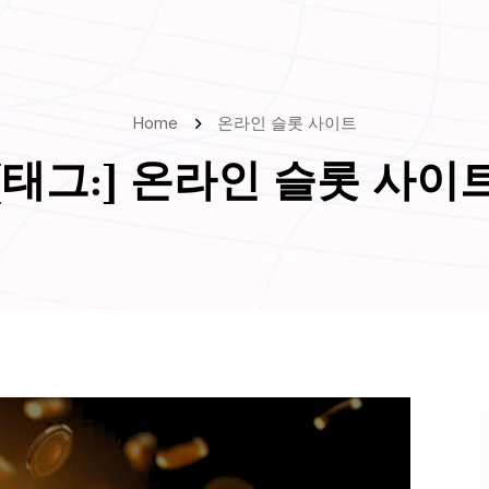
Home
온라인 슬롯 사이트
[태그:]
온라인 슬롯 사이