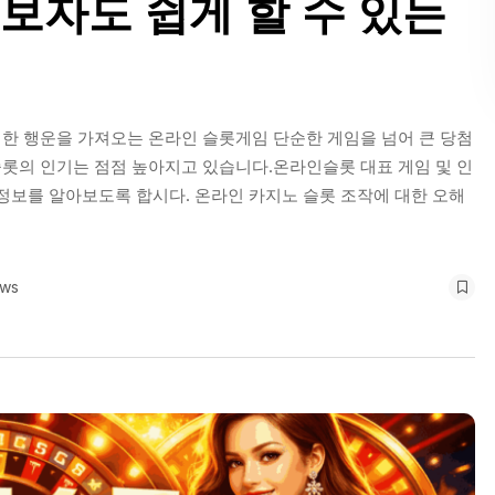
초보자도 쉽게 할 수 있는
 한 행운을 가져오는 온라인 슬롯게임 단순한 게임을 넘어 큰 당첨
슬롯의 인기는 점점 높아지고 있습니다.온라인슬롯 대표 게임 및 인
 정보를 알아보도록 합시다. 온라인 카지노 슬롯 조작에 대한 오해
ews