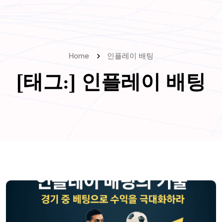
Home
인플레이 배팅
[태그:]
인플레이 배팅