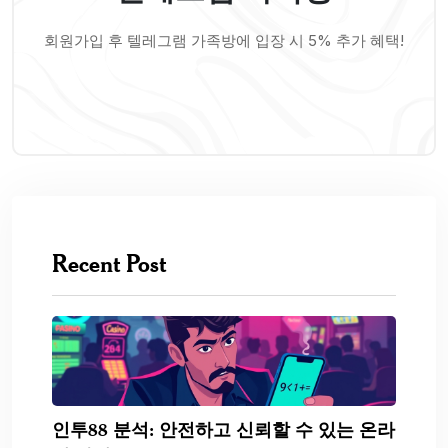
회원가입 후 텔레그램 가족방에 입장 시 5% 추가 혜택!
Recent Post
인투88 분석: 안전하고 신뢰할 수 있는 온라