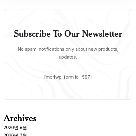
Subscribe To Our Newsletter
No spam, notifications only about new products,
updates.
[mc4wp_form id=587]
Archives
2026년 8월
2026년 7월