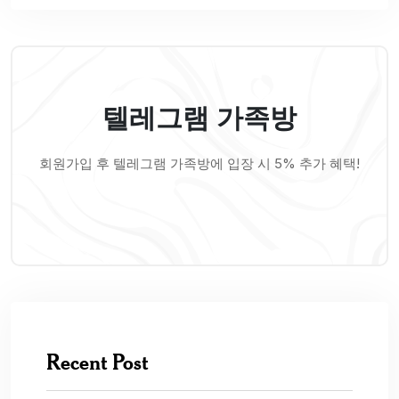
텔레그램 가족방
회원가입 후 텔레그램 가족방에 입장 시 5% 추가 혜택!
Recent Post