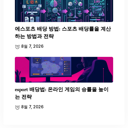
에스포츠 배당 방법: 스포츠 배당률을 계산
하는 방법과 전략
8월 7, 2026
esport 배당법: 온라인 게임의 승률을 높이
는 전략
8월 7, 2026