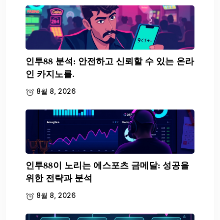
인투88 분석: 안전하고 신뢰할 수 있는 온라
인 카지노를.
8월 8, 2026
인투88이 노리는 에스포츠 금메달: 성공을
위한 전략과 분석
8월 8, 2026