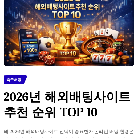
축구배팅
2026년 해외배팅사이트
추천 순위 TOP 10
왜 2026년 해외배팅사이트 선택이 중요한가 온라인 배팅 환경은