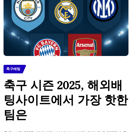
축구배팅
축구 시즌 2025, 해외배
팅사이트에서 가장 핫한
팀은