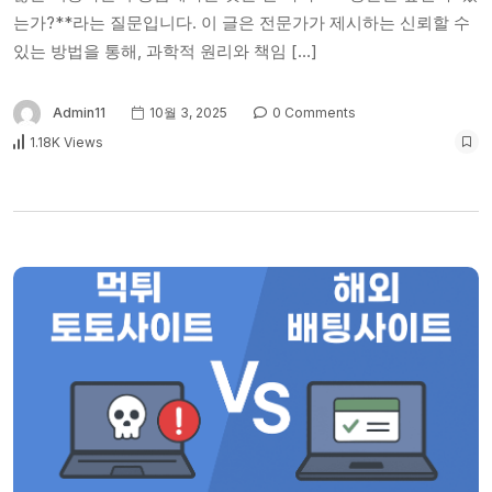
는가?**라는 질문입니다. 이 글은 전문가가 제시하는 신뢰할 수
있는 방법을 통해, 과학적 원리와 책임 […]
Admin11
10월 3, 2025
0 Comments
1.18K Views