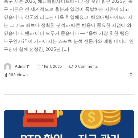
축구 시즌 2025, 해외배팅사이트에서 가장 핫한 팀은 2025년 축
구 시즌은 전 세계적으로 흥분과 열정이 폭발하는 시즌이 되고
있습니다. 각국의 리그는 더욱 치열해졌고, 해외배팅사이트에서
는 그 어느 때보다 정확한 분석과 빠른 반응이 중요한 시점에 와
있습니다. 팬과 베터 모두가 묻습니다 — “올해 가장 핫한 팀은
누구인가?” 이 기사에서는 스포츠 분석 전문가와 베팅 데이터 연
구진이 함께 선정한, 2025년 […]
Admin11
11월 1, 2025
0 Comments
963 Views