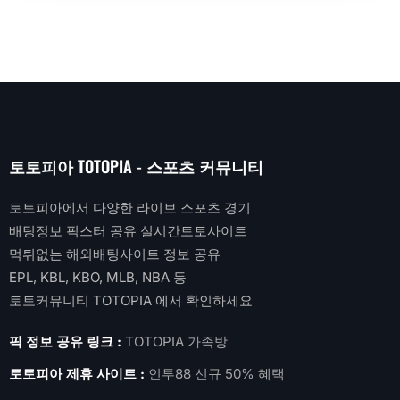
토토피아 TOTOPIA - 스포츠 커뮤니티
토토피아에서 다양한 라이브 스포츠 경기
배팅정보 픽스터 공유 실시간토토사이트
먹튀없는 해외배팅사이트 정보 공유
EPL, KBL, KBO, MLB, NBA 등
토토커뮤니티 TOTOPIA 에서 확인하세요
픽 정보 공유 링크 :
TOTOPIA 가족방
토토피아 제휴 사이트 :
인투88 신규 50% 혜택