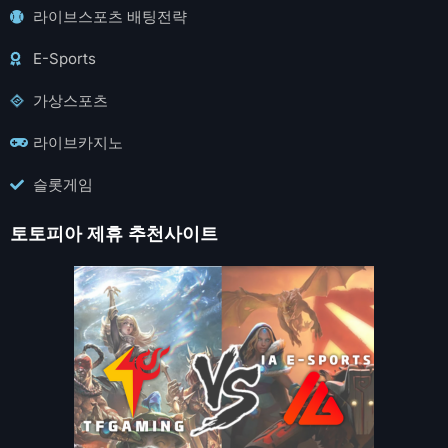
라이브스포츠 배팅전략
E-Sports
가상스포츠
라이브카지노
슬롯게임
토토피아 제휴 추천사이트