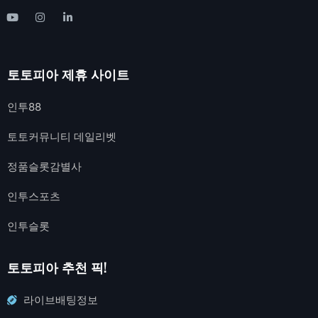
토토피아 제휴 사이트
인투88
토토커뮤니티 데일리벳
정품슬롯감별사
인투스포츠
인투슬롯
토토피아 추천 픽!
라이브배팅정보