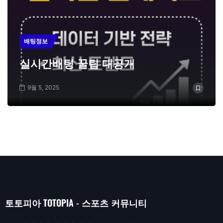
배팅정보
실시간배팅 꿀팁 대공개
9월 5, 2025
토토피아 TOTOPIA - 스포츠 커뮤니티