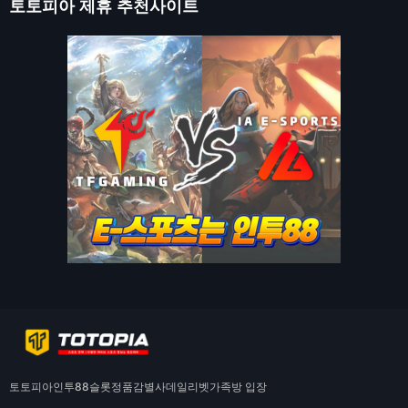
토토피아 제휴 추천사이트
토토피아
인투88
슬롯정품감별사
데일리벳
가족방 입장