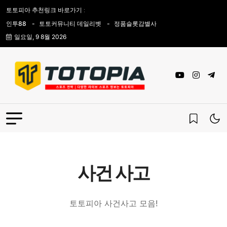
토토피아 추천링크 바로가기 :
인투88
토토커뮤니티 데일리벳
정품슬롯감별사
일요일, 9 8월 2026
사건 사고
토토피아 사건사고 모음!