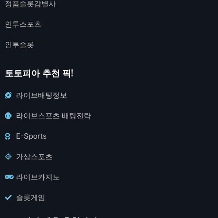
정품슬롯감별사
인투스포츠
인투슬롯
토토피아 추천 픽!
라이브배팅정보
라이브스포츠 배팅전략
E-Sports
가상스포츠
라이브카지노
슬롯게임