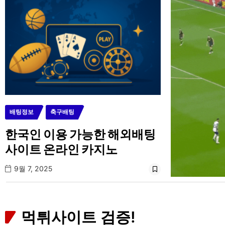
배팅정보
축구배팅
한국인 이용 가능한 해외배팅
사이트 온라인 카지노
9월 7, 2025
먹튀사이트 검증!