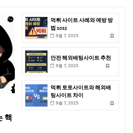
먹튀 사이트 사례와 예방 방
법 2025
9월 7, 2025
안전 해외배팅사이트 추천
9월 7, 2025
먹튀 토토사이트와 해외배
팅사이트 차이
9월 7, 2025
는 핵