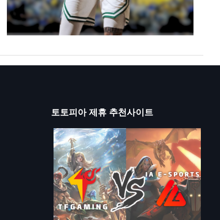
토토피아 제휴 추천사이트