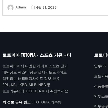
Admin
4월 21, 2026
토토피아 TOTOPIA - 스포츠 커뮤니티
토토피
토토피아에서 다양한 라이브 스포츠 경기
인투88
배팅정보 픽스터 공유 실시간토토사이트
토토커뮤
먹튀없는 해외배팅사이트 정보 공유
EPL, KBL, KBO, MLB, NBA 등
정품슬
토토커뮤니티 TOTOPIA 에서 확인하세요
인투스
픽 정보 공유 링크 :
TOTOPIA 가족방
인투슬