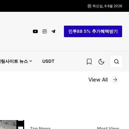
목요일, 6 8월 2026
인투88 5% 추가혜택받기
팅사이트 뉴스
USDT
View All
Top News
Most View