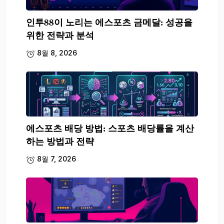
인투88이 노리는 에스포츠 금메달: 성공을
위한 전략과 분석
8월 8, 2026
에스포츠 배당 방법: 스포츠 배당률을 계산
하는 방법과 전략
8월 7, 2026