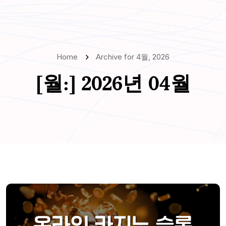
Home
Archive for 4월, 2026
[월:]
2026년 04월