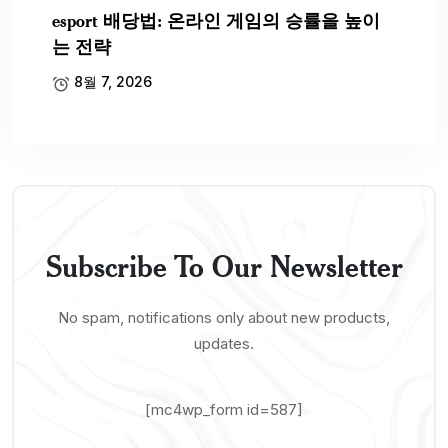
esport 배당법: 온라인 게임의 승률을 높이
는 전략
8월 7, 2026
Subscribe To Our Newsletter
No spam, notifications only about new products,
updates.
[mc4wp_form id=587]