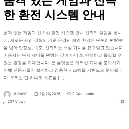
품격 있는 게임과 신속
한 환전 시스템 안내
품격 있는 게임과 신속한 환전 시스템 안내 신뢰와 설렘을 동시
에, 새로운 게임 경험의 기준 온라인 게임 환경은 단순한 मनोरंजन
을 넘어 안정성, 속도, 신뢰라는 핵심 가치를 요구받고 있습니다.
이용자는 단지 재미를 원하는 것이 아니라, 안심하고 몰입할 수
있는 환경을 기대합니다. 본 플랫폼은 이러한 기대를 충족하기
위해 전문가들이 설계하고 검증한 시스템을 기반으로 운영됩니
다. 우리는 단 하나의 목표를 […]
Admin11
4월 20, 2026
0 Comments
237 Views