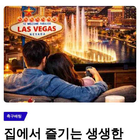
축구배팅
집에서 즐기는 생생한