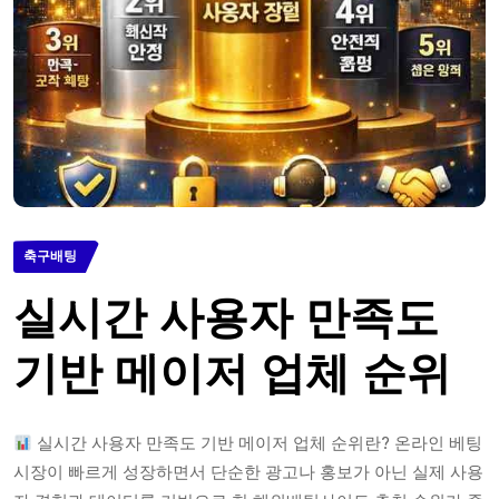
축구배팅
실시간 사용자 만족도
기반 메이저 업체 순위
실시간 사용자 만족도 기반 메이저 업체 순위란? 온라인 베팅
시장이 빠르게 성장하면서 단순한 광고나 홍보가 아닌 실제 사용