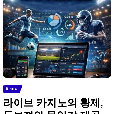
축구배팅
라이브 카지노의 황제,