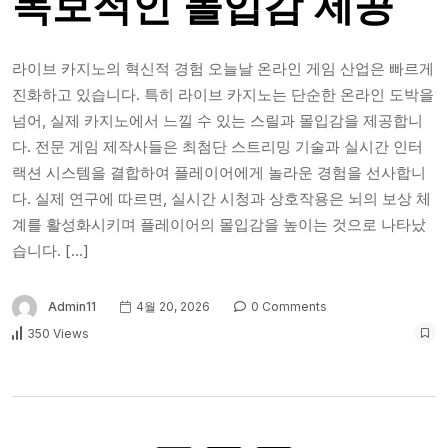
독보적인 몰입감 제공
라이브 카지노의 혁신적 경험 오늘날 온라인 게임 산업은 빠르게
진화하고 있습니다. 특히 라이브 카지노는 단순한 온라인 도박을
넘어, 실제 카지노에서 느낄 수 있는 스릴과 몰입감을 제공합니
다. 전문 게임 제작사들은 최첨단 스트리밍 기술과 실시간 인터
랙션 시스템을 결합하여 플레이어에게 놀라운 경험을 선사합니
다. 실제 연구에 따르면, 실시간 시청과 상호작용은 뇌의 보상 체
계를 활성화시키며 플레이어의 몰입감을 높이는 것으로 나타났
습니다. […]
Admin11
4월 20, 2026
0 Comments
350 Views