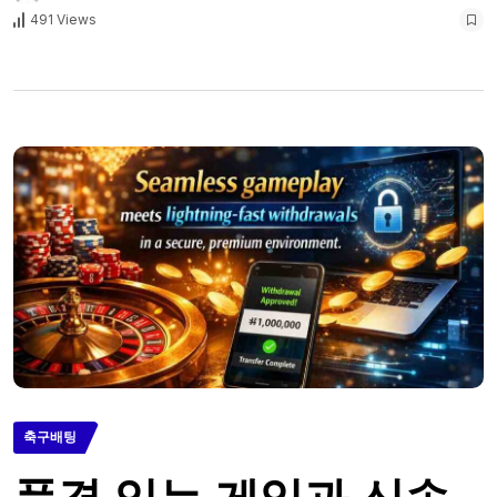
491 Views
축구배팅