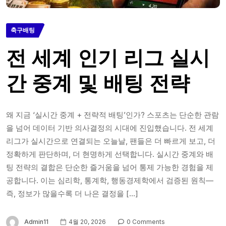
축구배팅
전 세계 인기 리그 실시
간 중계 및 배팅 전략
왜 지금 ‘실시간 중계 + 전략적 배팅’인가? 스포츠는 단순한 관람
을 넘어 데이터 기반 의사결정의 시대에 진입했습니다. 전 세계
리그가 실시간으로 연결되는 오늘날, 팬들은 더 빠르게 보고, 더
정확하게 판단하며, 더 현명하게 선택합니다. 실시간 중계와 배
팅 전략의 결합은 단순한 즐거움을 넘어 통제 가능한 경험을 제
공합니다. 이는 심리학, 통계학, 행동경제학에서 검증된 원칙—
즉, 정보가 많을수록 더 나은 결정을 […]
Admin11
4월 20, 2026
0 Comments