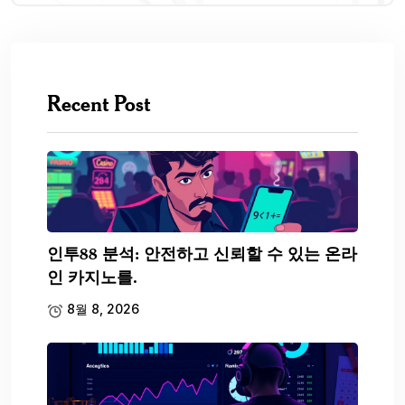
Recent Post
인투88 분석: 안전하고 신뢰할 수 있는 온라
인 카지노를.
8월 8, 2026