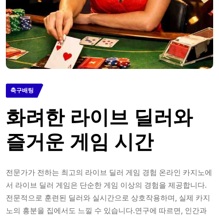
축구배팅
화려한 라이브 딜러와
즐거운 게임 시간
전문가가 전하는 최고의 라이브 딜러 게임 경험 온라인 카지노에
서 라이브 딜러 게임은 단순한 게임 이상의 경험을 제공합니다.
전문적으로 훈련된 딜러와 실시간으로 상호작용하며, 실제 카지
노의 흥분을 집에서도 느낄 수 있습니다.연구에 따르면, 인간과