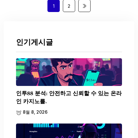
1
2
인기게시글
인투88 분석: 안전하고 신뢰할 수 있는 온라
인 카지노를.
8월 8, 2026